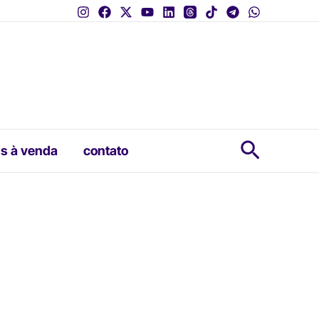
Pesquis
s à venda
contato