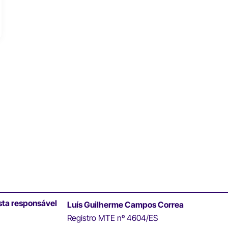
sta responsável
Luís Guilherme Campos Correa
Registro MTE nº 4604/ES