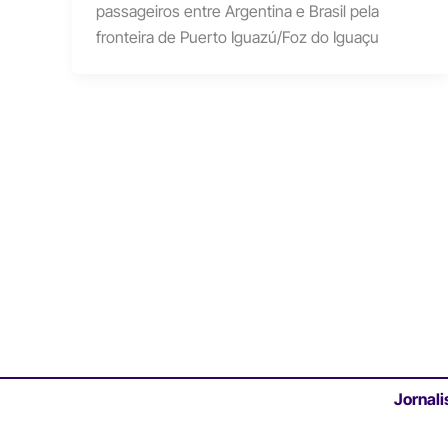
passageiros entre Argentina e Brasil pela
fronteira de Puerto Iguazú/Foz do Iguaçu
Jornali