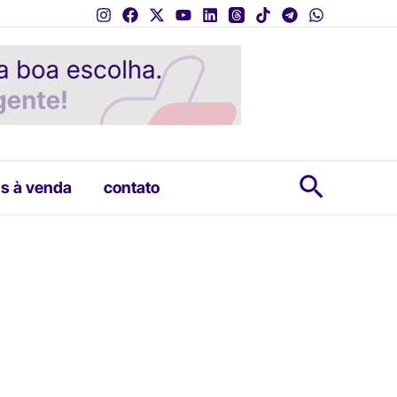
Pesquis
s à venda
contato