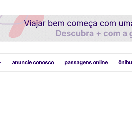
anuncie conosco
passagens online
ônibu