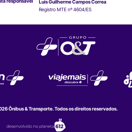
sta responsável
Luís Guilherme Campos Correa
Registro MTE nº 4604/ES
6 Ônibus & Transporte. Todos os direitos reservados.