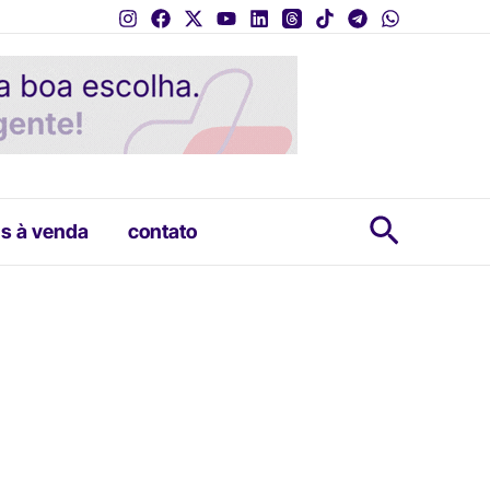
Pesquis
s à venda
contato