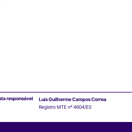
sta responsável
Luís Guilherme Campos Correa
Registro MTE nº 4604/ES