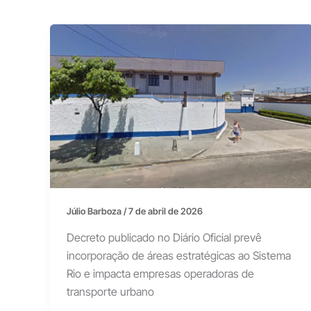
Júlio Barboza
/
7 de abril de 2026
Decreto publicado no Diário Oficial prevê
incorporação de áreas estratégicas ao Sistema
Rio e impacta empresas operadoras de
transporte urbano