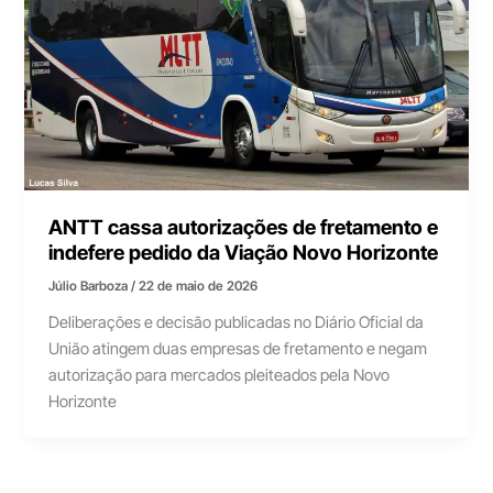
ANTT cassa autorizações de fretamento e
indefere pedido da Viação Novo Horizonte
Júlio Barboza
/
22 de maio de 2026
Deliberações e decisão publicadas no Diário Oficial da
União atingem duas empresas de fretamento e negam
autorização para mercados pleiteados pela Novo
Horizonte