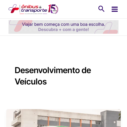
Ir
Pesquisa
para
o
conteúdo
Desenvolvimento de
Veículos