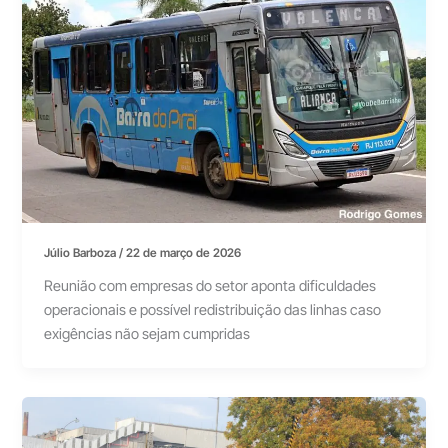
Júlio Barboza
/
22 de março de 2026
Reunião com empresas do setor aponta dificuldades
operacionais e possível redistribuição das linhas caso
exigências não sejam cumpridas