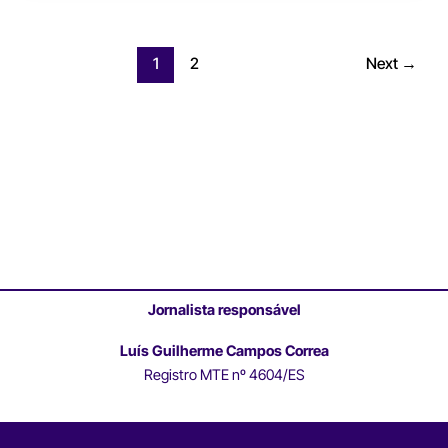
1
2
Next
→
Jornalista responsável
Luís Guilherme Campos Correa
Registro MTE nº 4604/ES