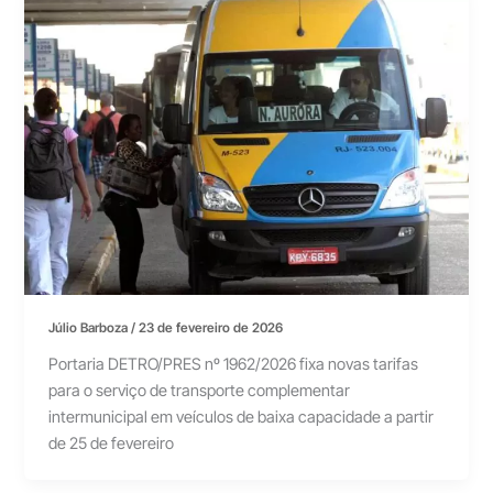
Júlio Barboza
/
23 de fevereiro de 2026
Portaria DETRO/PRES nº 1962/2026 fixa novas tarifas
para o serviço de transporte complementar
intermunicipal em veículos de baixa capacidade a partir
de 25 de fevereiro