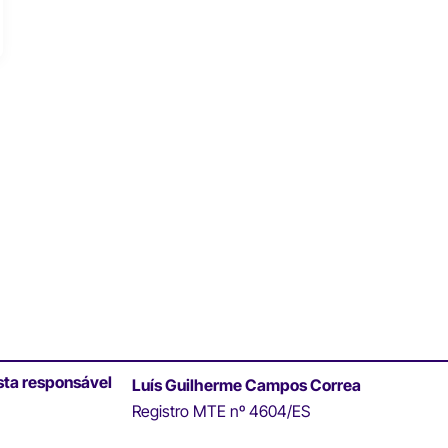
sta responsável
Luís Guilherme Campos Correa
Registro MTE nº 4604/ES