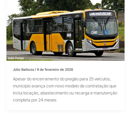
Júlio Barboza
/
9 de fevereiro de 2026
Apesar do encerramento do pregão para 25 veículos,
município avança com novo modelo de contratação que
inclui locação, abastecimento ou recarga e manutenção
completa por 24 meses