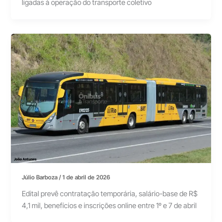
ligadas à operação do transporte coletivo
Júlio Barboza
/
1 de abril de 2026
Edital prevê contratação temporária, salário-base de R$
4,1 mil, benefícios e inscrições online entre 1º e 7 de abril