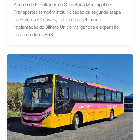
Acordo de Resultados da Secretaria Municipal de
Transportes também inclui licitação da segunda etapa
do Sistema RIO, avanço dos ônibus elétricos,
implantação do Bilhete Único Margaridas e expansão
dos corredores BRS