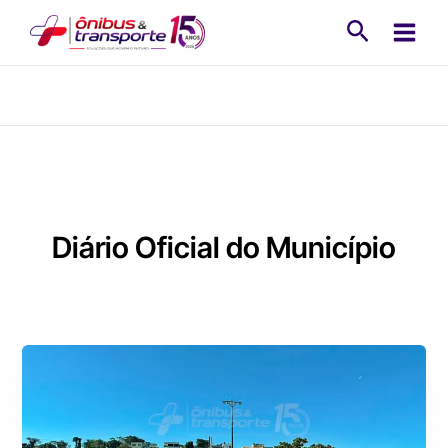
Ir
Pesquisa
para
o
conteúdo
Diário Oficial do Município