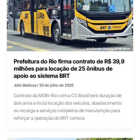
Prefeitura do Rio firma contrato de R$ 39,9
milhões para locação de 25 ônibus de
apoio ao sistema BRT
Júlio Barboza
/
20 de julho de 2026
Contrato da MOBI-Rio com a CS Brasil terá duração de
dois anos e inclui locação dos veículos, abastecimento
ou recarga e serviços completos de manutenção para
reforçar a operação do BRT carioca