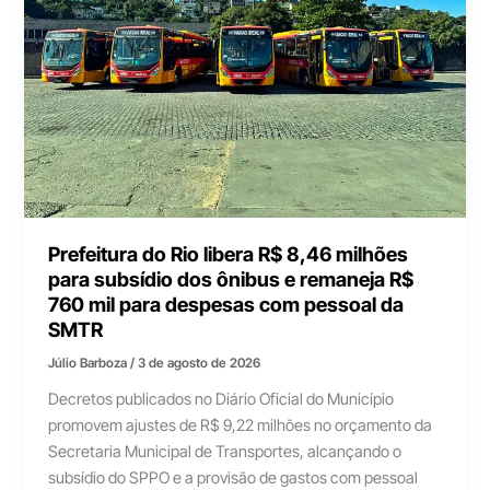
Prefeitura do Rio libera R$ 8,46 milhões
para subsídio dos ônibus e remaneja R$
760 mil para despesas com pessoal da
SMTR
Júlio Barboza
/
3 de agosto de 2026
Decretos publicados no Diário Oficial do Município
promovem ajustes de R$ 9,22 milhões no orçamento da
Secretaria Municipal de Transportes, alcançando o
subsídio do SPPO e a provisão de gastos com pessoal