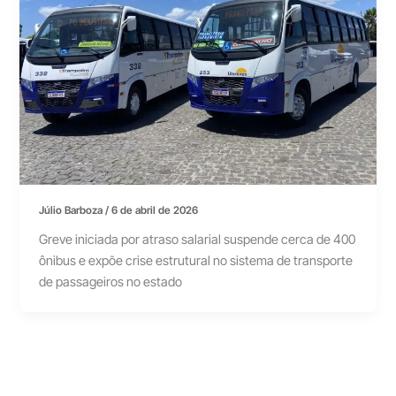
Júlio Barboza
/
6 de abril de 2026
Greve iniciada por atraso salarial suspende cerca de 400
ônibus e expõe crise estrutural no sistema de transporte
de passageiros no estado