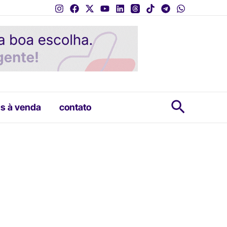
Pesquis
s à venda
contato