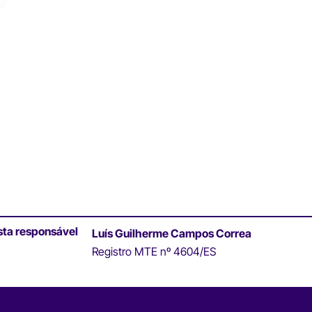
sta responsável
Luís Guilherme Campos Correa
Registro MTE nº 4604/ES