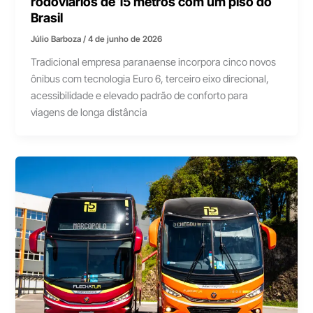
rodoviários de 15 metros com um piso do
Brasil
Júlio Barboza
/
4 de junho de 2026
Tradicional empresa paranaense incorpora cinco novos
ônibus com tecnologia Euro 6, terceiro eixo direcional,
acessibilidade e elevado padrão de conforto para
viagens de longa distância