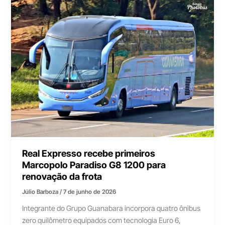
Real Expresso recebe primeiros
Marcopolo Paradiso G8 1200 para
renovação da frota
Júlio Barboza
/
7 de junho de 2026
Integrante do Grupo Guanabara incorpora quatro ônibus
zero quilômetro equipados com tecnologia Euro 6,