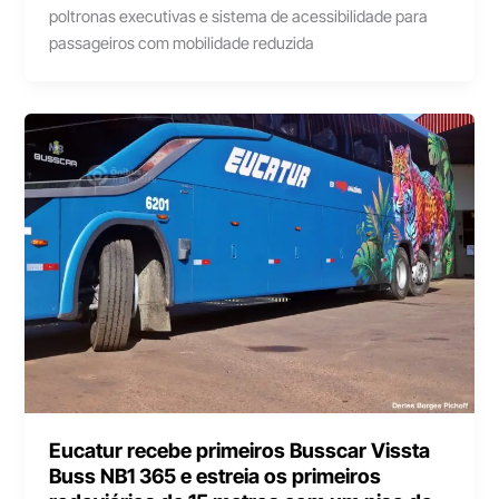
poltronas executivas e sistema de acessibilidade para
passageiros com mobilidade reduzida
Eucatur recebe primeiros Busscar Vissta
Buss NB1 365 e estreia os primeiros