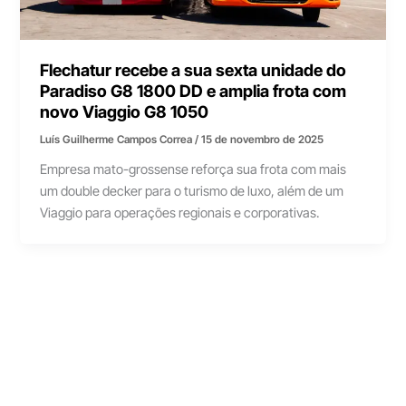
Flechatur recebe a sua sexta unidade do
Paradiso G8 1800 DD e amplia frota com
novo Viaggio G8 1050
Luís Guilherme Campos Correa
/
15 de novembro de 2025
Empresa mato-grossense reforça sua frota com mais
um double decker para o turismo de luxo, além de um
Viaggio para operações regionais e corporativas.