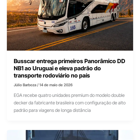
Busscar entrega primeiros Panorâmico DD
NB1 ao Uruguai e eleva padrão do
transporte rodoviário no país
Júlio Barboza
/
14 de maio de 2026
EGA recebe quatro unidades premium do modelo double
decker da fabricante brasileira com configuração de alto
padrão para viagens de longa distância