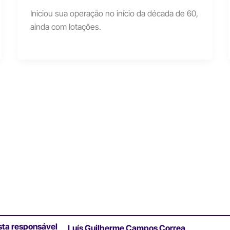
Iniciou sua operação no início da década de 60,
ainda com lotações.
sta responsável
Luís Guilherme Campos Correa