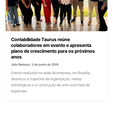
Contabilidade Taurus reúne
colaboradores em evento e apresenta
plano de crescimento para os próximos
anos
Júlio Barboza
/
3 de junho de 2026
Evento realizado na sede da empresa, em Brasília,
destacou a trajetória da organização, metas
estratégicas e a construção de uma nova fase de
expansão