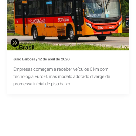
Júlio Barboza
/
12 de abril de 2026
Empresas começam a receber veículos 0 km com
tecnologia Euro 6, mas modelo adotado diverge de
promessa inicial de piso baixo