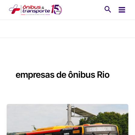
Ir
Pesquisa
para
o
conteúdo
empresas de ônibus Rio