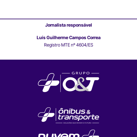
Jornalista responsável
Luís Guilherme Campos Correa
Registro MTE nº 4604/ES