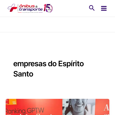
Ir
Pesquisa
para
o
conteúdo
empresas do Espírito
Santo