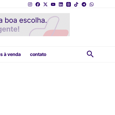
Pesquis
s à venda
contato