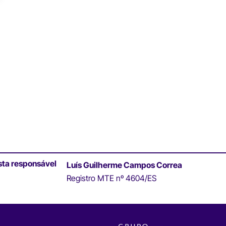
sta responsável
Luís Guilherme Campos Correa
Registro MTE nº 4604/ES