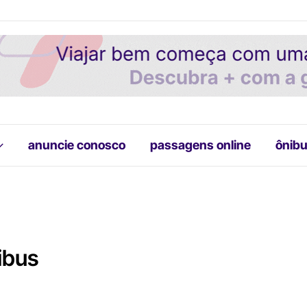
anuncie conosco
passagens online
ônibu
nibus