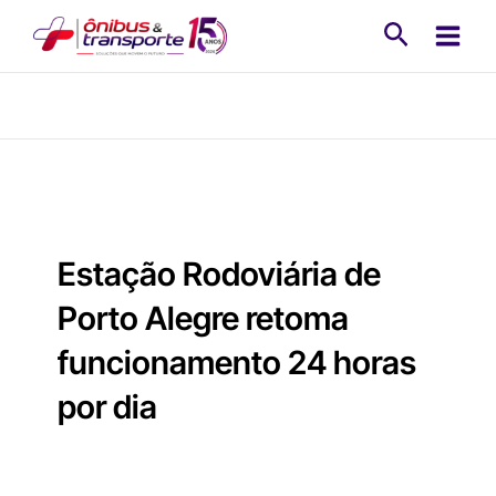
Ir
Pesquisa
para
o
conteúdo
Estação Rodoviária de
Porto Alegre retoma
funcionamento 24 horas
por dia