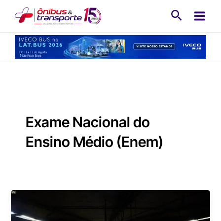
Ir
Pesquisa
para
o
conteúdo
Exame Nacional do
Ensino Médio (Enem)