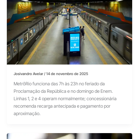
Josivandro Avelar
/
14 de novembro de 2025
MetrôRio funciona das 7h às 23h no feriado da
Proclamação da República e no domingo de Enem.
Linhas 1, 2 e 4 operam normalmente; concessionária
recomenda recarga antecipada e pagamento por
aproximação.