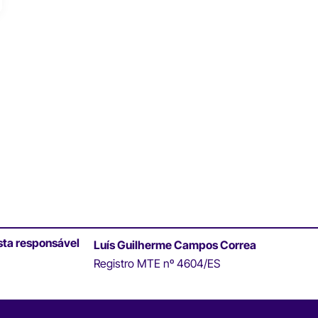
sta responsável
Luís Guilherme Campos Correa
Registro MTE nº 4604/ES