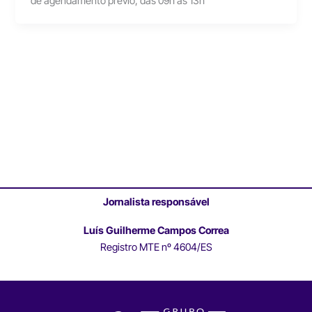
de agendamento prévio, das 09h às 13h
Jornalista responsável
Luís Guilherme Campos Correa
Registro MTE nº 4604/ES