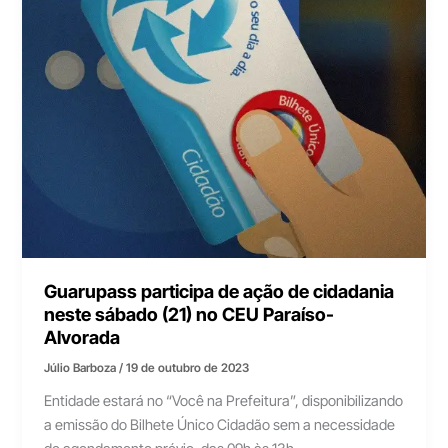
Guarupass participa de ação de cidadania
neste sábado (21) no CEU Paraíso-
Alvorada
Júlio Barboza
/
19 de outubro de 2023
Entidade estará no “Você na Prefeitura”, disponibilizando
a emissão do Bilhete Único Cidadão sem a necessidade