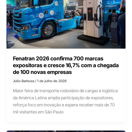
Fenatran 2026 confirma 700 marcas
expositoras e cresce 16,7% com a chegada
de 100 novas empresas
Júlio Barboza
/
1 de julho de 2026
Maior feira de transporte rodoviário de cargas e logística
da América Latina amplia participação de expositores,
reforça foco em inovação e espera receber mais de 70
mil visitantes em São Paulo