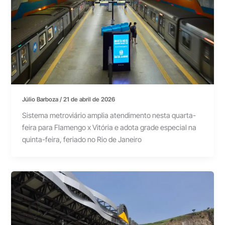
Júlio Barboza
/
21 de abril de 2026
Sistema metroviário amplia atendimento nesta quarta-
feira para Flamengo x Vitória e adota grade especial na
quinta-feira, feriado no Rio de Janeiro