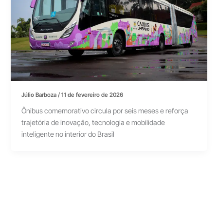
Júlio Barboza
/
11 de fevereiro de 2026
Ônibus comemorativo circula por seis meses e reforça
trajetória de inovação, tecnologia e mobilidade
inteligente no interior do Brasil