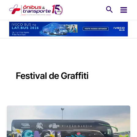
Ir
Pesquisa
para
o
conteúdo
Festival de Graffiti