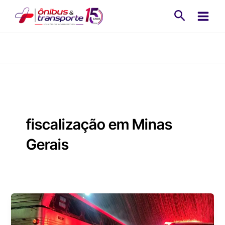
Ir
Pesquisa
para
o
conteúdo
fiscalização em Minas
Gerais