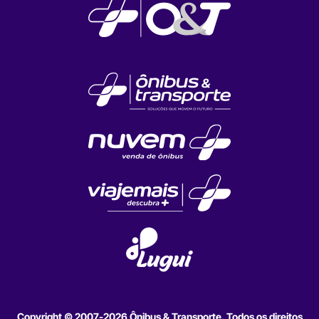
Copyright © 2007-2026 Ônibus & Transporte. Todos os direitos