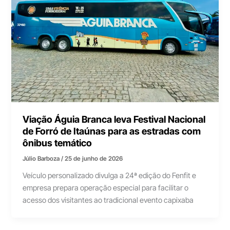
Viação Águia Branca leva Festival Nacional
de Forró de Itaúnas para as estradas com
ônibus temático
Júlio Barboza
/
25 de junho de 2026
Veículo personalizado divulga a 24ª edição do Fenfit e
empresa prepara operação especial para facilitar o
acesso dos visitantes ao tradicional evento capixaba