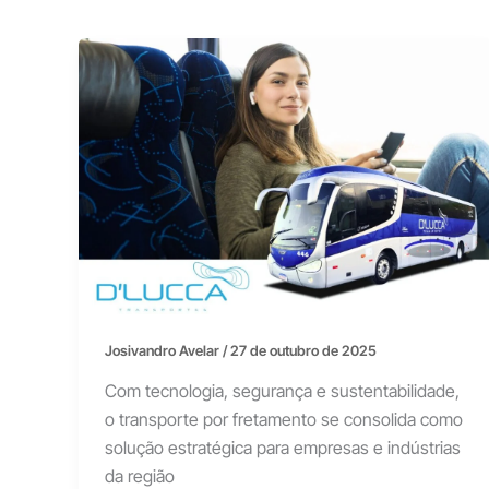
Josivandro Avelar
/
27 de outubro de 2025
Com tecnologia, segurança e sustentabilidade,
o transporte por fretamento se consolida como
solução estratégica para empresas e indústrias
da região