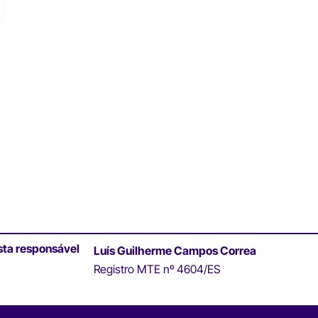
sta responsável
Luís Guilherme Campos Correa
Registro MTE nº 4604/ES