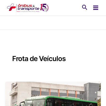
Ir
Pesquisa
para
o
conteúdo
Frota de Veículos