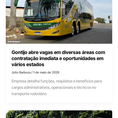
Gontijo abre vagas em diversas áreas com
contratação imediata e oportunidades em
vários estados
Júlio Barboza
/
1 de maio de 2026
Empresa detalha funções, requisitos e benefícios para
cargos administrativos, operacionais e técnicos no
transporte rodoviário