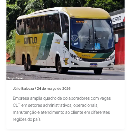
Júlio Barboza
/
24 de março de 2026
Empresa amplia quadro de colaboradores com vagas
CLT em setores administrativos, operacionais,
manutenção e atendimento ao cliente em diferentes
regiões do país