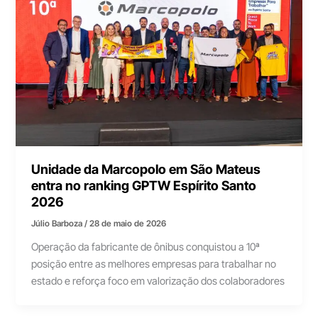
Unidade da Marcopolo em São Mateus
entra no ranking GPTW Espírito Santo
2026
Júlio Barboza
/
28 de maio de 2026
Operação da fabricante de ônibus conquistou a 10ª
posição entre as melhores empresas para trabalhar no
estado e reforça foco em valorização dos colaboradores