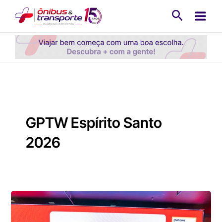
Ir
Pesquisa
para
o
conteúdo
GPTW Espírito Santo
2026