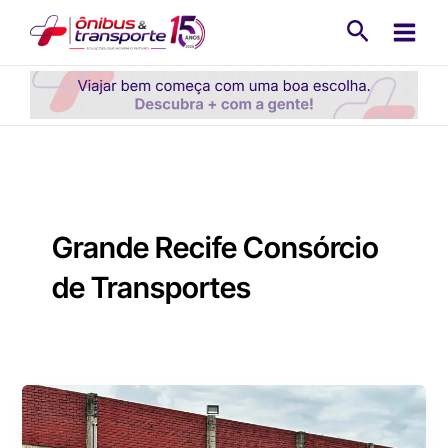
Ir
Pesquisa
para
o
conteúdo
Grande Recife Consórcio
de Transportes