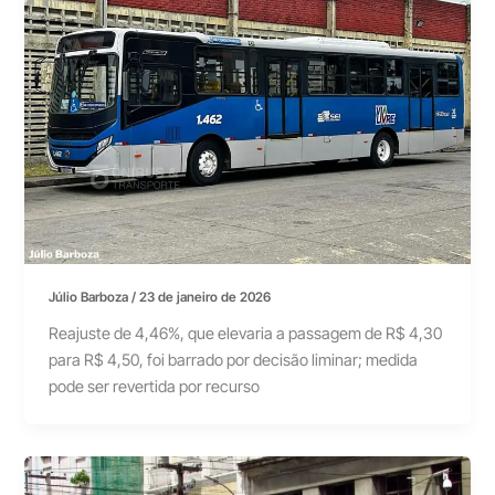
Júlio Barboza
/
23 de janeiro de 2026
Reajuste de 4,46%, que elevaria a passagem de R$ 4,30
para R$ 4,50, foi barrado por decisão liminar; medida
pode ser revertida por recurso