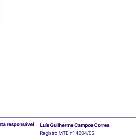
sta responsável
Luís Guilherme Campos Correa
Registro MTE nº 4604/ES