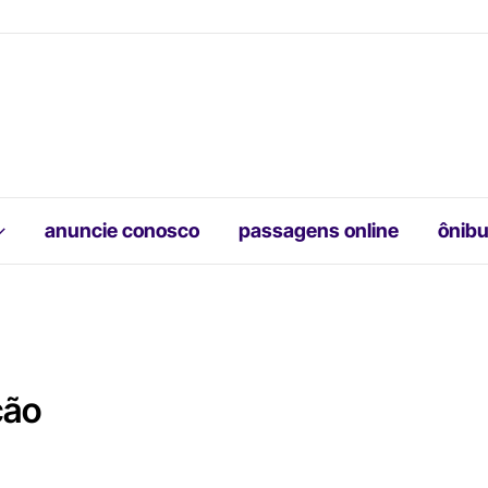
anuncie conosco
passagens online
ônibu
ção