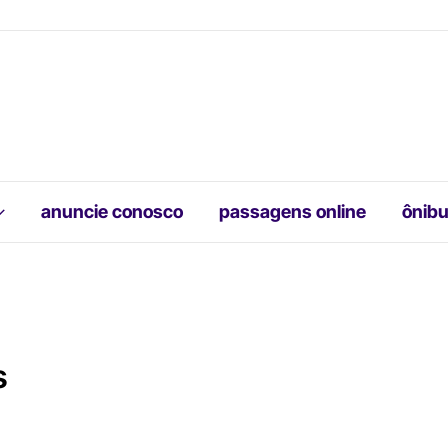
anuncie conosco
passagens online
ônibu
s