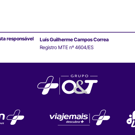
sta responsável
Luís Guilherme Campos Correa
Registro MTE nº 4604/ES