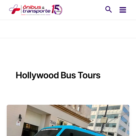
Ir
Pesquisa
para
o
conteúdo
Hollywood Bus Tours