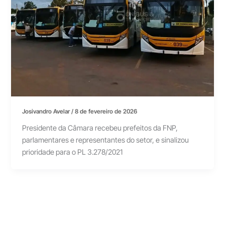
Josivandro Avelar
/
8 de fevereiro de 2026
Presidente da Câmara recebeu prefeitos da FNP,
parlamentares e representantes do setor, e sinalizou
prioridade para o PL 3.278/2021