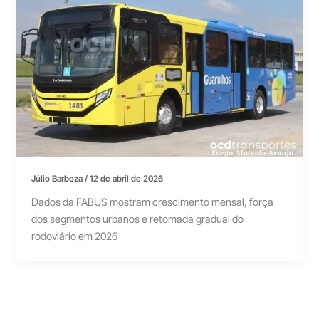
Júlio Barboza
/
12 de abril de 2026
Dados da FABUS mostram crescimento mensal, força
dos segmentos urbanos e retomada gradual do
rodoviário em 2026