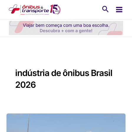
Ir
Pesquisa
para
o
conteúdo
indústria de ônibus Brasil
2026