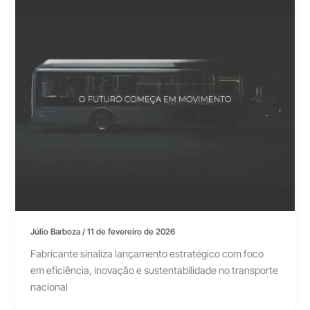
Júlio Barboza
/
11 de fevereiro de 2026
Fabricante sinaliza lançamento estratégico com foco
em eficiência, inovação e sustentabilidade no transporte
nacional