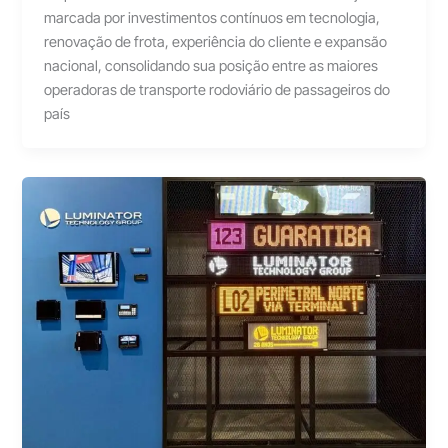
marcada por investimentos contínuos em tecnologia,
renovação de frota, experiência do cliente e expansão
nacional, consolidando sua posição entre as maiores
operadoras de transporte rodoviário de passageiros do
país