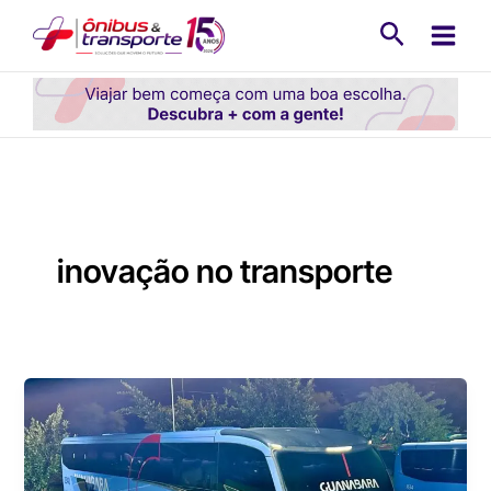
Ir
Pesquisa
para
o
conteúdo
inovação no transporte