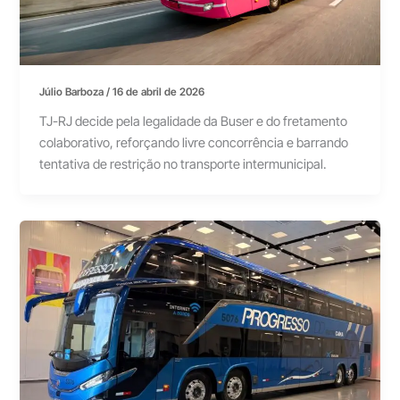
Júlio Barboza
/
16 de abril de 2026
TJ-RJ decide pela legalidade da Buser e do fretamento
colaborativo, reforçando livre concorrência e barrando
tentativa de restrição no transporte intermunicipal.