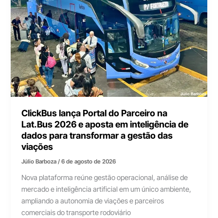
ClickBus lança Portal do Parceiro na
Lat.Bus 2026 e aposta em inteligência de
dados para transformar a gestão das
viações
Júlio Barboza
/
6 de agosto de 2026
Nova plataforma reúne gestão operacional, análise de
mercado e inteligência artificial em um único ambiente,
ampliando a autonomia de viações e parceiros
comerciais do transporte rodoviário