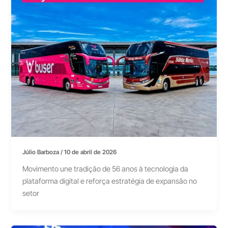
Júlio Barboza
/
10 de abril de 2026
Movimento une tradição de 56 anos à tecnologia da
plataforma digital e reforça estratégia de expansão no
setor