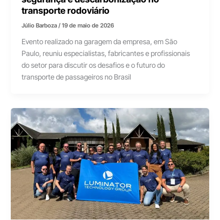
transporte rodoviário
Júlio Barboza
/
19 de maio de 2026
Evento realizado na garagem da empresa, em São
Paulo, reuniu especialistas, fabricantes e profissionais
do setor para discutir os desafios e o futuro do
transporte de passageiros no Brasil