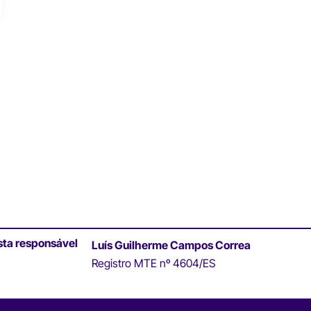
sta responsável
Luís Guilherme Campos Correa
Registro MTE nº 4604/ES