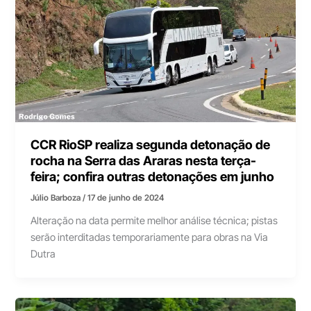
CCR RioSP realiza segunda detonação de
rocha na Serra das Araras nesta terça-
feira; confira outras detonações em junho
Júlio Barboza
/
17 de junho de 2024
Alteração na data permite melhor análise técnica; pistas
serão interditadas temporariamente para obras na Via
Dutra