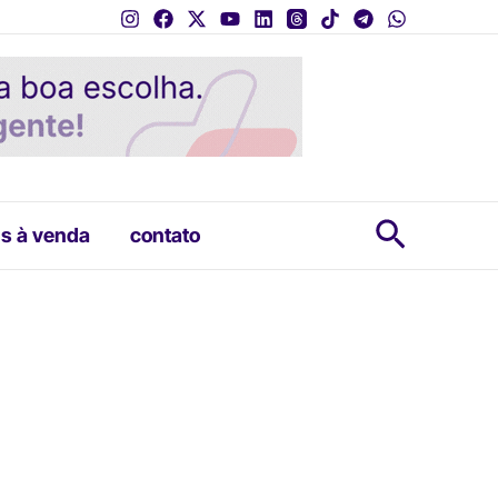
Pesquis
s à venda
contato