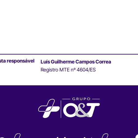
sta responsável
Luís Guilherme Campos Correa
Registro MTE nº 4604/ES