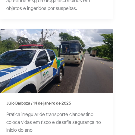
apreende 9 kg da droga escondidos em
objetos e ingeridos por suspeitas.
Júlio Barboza
/
14 de janeiro de 2025
Prática irregular de transporte clandestino
coloca vidas em risco e desafia segurança no
início do ano