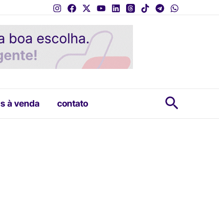
Pesquis
s à venda
contato