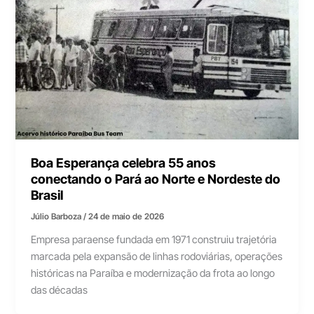
Boa Esperança celebra 55 anos
conectando o Pará ao Norte e Nordeste do
Brasil
Júlio Barboza
/
24 de maio de 2026
Empresa paraense fundada em 1971 construiu trajetória
marcada pela expansão de linhas rodoviárias, operações
históricas na Paraíba e modernização da frota ao longo
das décadas