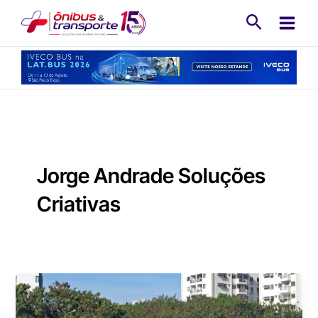
Ir
Pesquisa
para
o
conteúdo
Jorge Andrade Soluções
Criativas