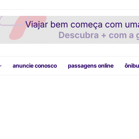
anuncie conosco
passagens online
ônibu