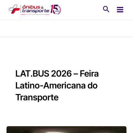
Ir
Pesquisa
para
o
conteúdo
LAT.BUS 2026 – Feira
Latino-Americana do
Transporte