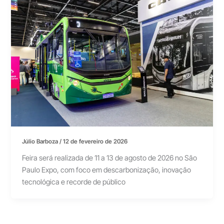
Júlio Barboza
/
12 de fevereiro de 2026
Feira será realizada de 11 a 13 de agosto de 2026 no São
Paulo Expo, com foco em descarbonização, inovação
tecnológica e recorde de público