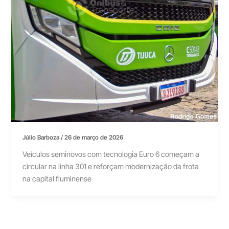
Júlio Barboza
/
26 de março de 2026
Veículos seminovos com tecnologia Euro 6 começam a
circular na linha 301 e reforçam modernização da frota
na capital fluminense