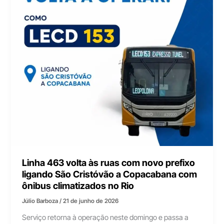
Linha 463 volta às ruas com novo prefixo
ligando São Cristóvão a Copacabana com
ônibus climatizados no Rio
Júlio Barboza
/
21 de junho de 2026
Serviço retorna à operação neste domingo e passa a