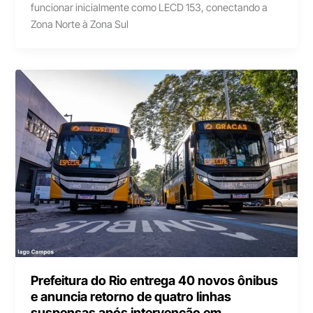
funcionar inicialmente como LECD 153, conectando a
Zona Norte à Zona Sul
Prefeitura do Rio entrega 40 novos ônibus
e anuncia retorno de quatro linhas
suspensas após intervenção em