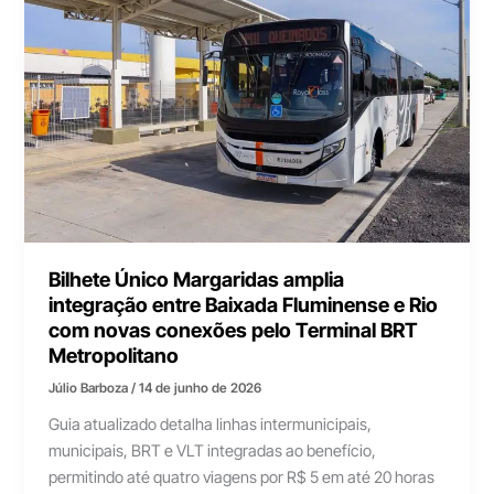
Bilhete Único Margaridas amplia
integração entre Baixada Fluminense e Rio
com novas conexões pelo Terminal BRT
Metropolitano
Júlio Barboza
/
14 de junho de 2026
Guia atualizado detalha linhas intermunicipais,
municipais, BRT e VLT integradas ao benefício,
permitindo até quatro viagens por R$ 5 em até 20 horas