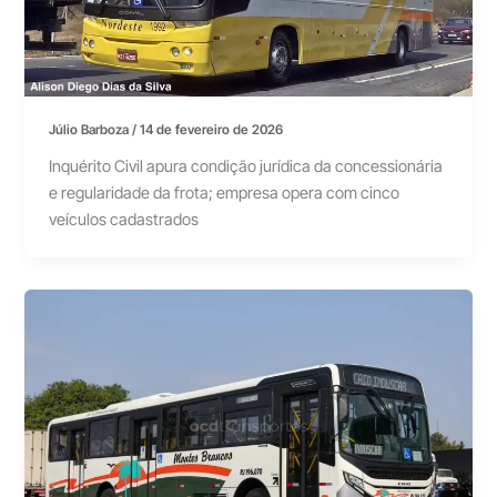
Júlio Barboza
/
14 de fevereiro de 2026
Inquérito Civil apura condição jurídica da concessionária
e regularidade da frota; empresa opera com cinco
veículos cadastrados