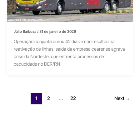
Júlio Barboza
/
31 de janeiro de 2026
Operação conjunta durou 42 dias e não resultou na
reativação de linhas; saída da empresa cearense agrava
crise da Nordeste, que enfrenta processos de
caducidade no DER/RN
1
2
…
22
Next
→