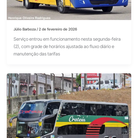
Júlio Barboza
/
2 de fevereiro de 2026
Serviço entrou em funcionamento nesta segunda-feira
(2), com grade de horários ajustada ao fluxo diário e
manutenção das tarifas