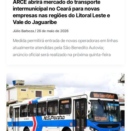
ARCE abrirá mercado do transporte
intermunicipal no Ceará para novas
empresas nas regiões do Litoral Leste e
Vale do Jaguaribe
Júlio Barboza
/
26 de maio de 2026
Medida permitirá entrada de novas operadoras em linhas
atualmente atendidas pela São Benedito Autovia;
anúncio oficial será realizado na próxima quinta-feira